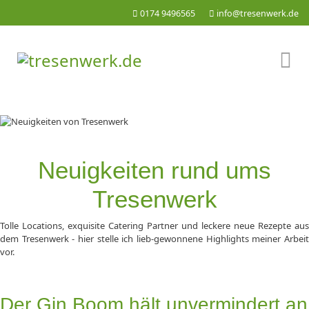
0174 9496565
info@tresenwerk.de
Neuigkeiten rund ums
Tresenwerk
Tolle Locations, exquisite Catering Partner und leckere neue Rezepte aus
dem Tresenwerk - hier stelle ich lieb-gewonnene Highlights meiner Arbeit
vor.
Der Gin Boom hält unvermindert an