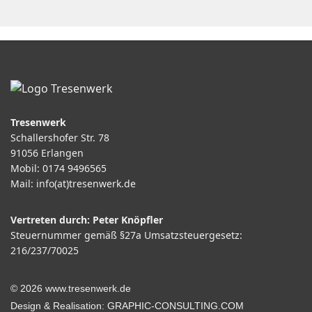
Tresenwerk
Schallershofer Str. 78
91056 Erlangen
Mobil: 0174 9496565
Mail: info(at)tresenwerk.de
Vertreten durch: Peter Knöpfler
Steuernummer gemäß §27a Umsatzsteuergesetz:
216/237/70025
© 2026 www.tresenwerk.de
Design & Realisation:
GRAPHIC-CONSULTING.COM