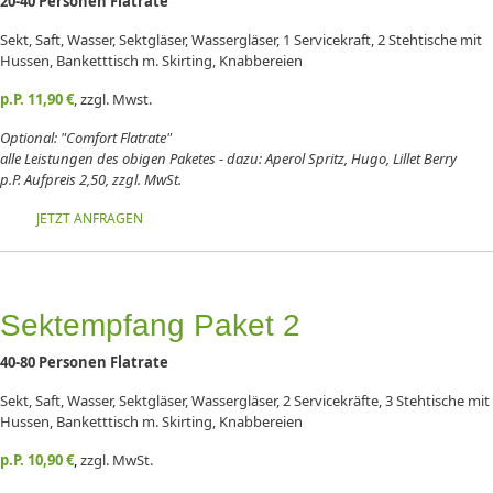
20-40 Personen Flatrate
Sekt, Saft, Wasser, Sektgläser, Wassergläser, 1 Servicekraft, 2 Stehtische mit
Hussen, Banketttisch m. Skirting, Knabbereien
p.P.
11,90 €
, zzgl. Mwst.
Optional: "Comfort Flatrate"
alle Leistungen des obigen Paketes - dazu: Aperol Spritz, Hugo, Lillet Berry
p.P. Aufpreis 2,50, zzgl. MwSt.
JETZT ANFRAGEN
Sektempfang Paket 2
40-80 Personen Flatrate
Sekt, Saft, Wasser, Sektgläser, Wassergläser, 2 Servicekräfte, 3 Stehtische mit
Hussen, Banketttisch m. Skirting, Knabbereien
p.P. 10,90
€
,
zzgl. MwSt.