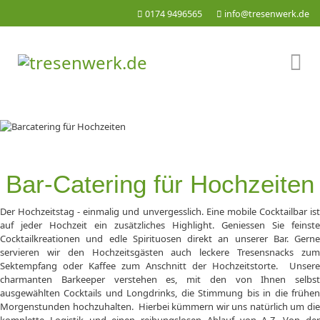
0174 9496565
info@tresenwerk.de
Bar-Catering für Hochzeiten
Der Hochzeitstag - einmalig und unvergesslich. Eine mobile Cocktailbar ist
auf jeder Hochzeit ein zusätzliches Highlight. Geniessen Sie feinste
Cocktailkreationen und edle Spirituosen direkt an unserer Bar. Gerne
servieren wir den Hochzeitsgästen auch leckere Tresensnacks zum
Sektempfang oder Kaffee zum Anschnitt der Hochzeitstorte. Unsere
charmanten Barkeeper verstehen es, mit den von Ihnen selbst
ausgewählten Cocktails und Longdrinks, die Stimmung bis in die frühen
Morgenstunden hochzuhalten. Hierbei kümmern wir uns natürlich um die