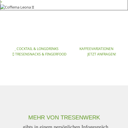
+
COCKTAIL & LONGDRINKS
KAFFEEVARIATIONEN
TRESENSNACKS & FINGERFOOD
JETZT ANFRAGEN!
MEHR VON TRESENWERK
...gibts in einem persönlichen Infogespräch.