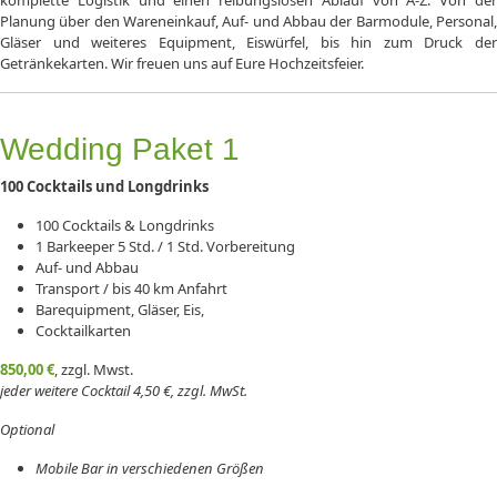
komplette Logistik und einen reibungslosen Ablauf von A-Z. Von der
Planung über den Wareneinkauf, Auf- und Abbau der Barmodule, Personal,
Gläser und weiteres Equipment, Eiswürfel, bis hin zum Druck der
Getränkekarten. Wir freuen uns auf Eure Hochzeitsfeier.
Wedding Paket 1
100 Cocktails und Longdrinks
100 Cocktails & Longdrinks
1 Barkeeper 5 Std. / 1 Std. Vorbereitung
Auf- und Abbau
Transport / bis 40 km Anfahrt
Barequipment, Gläser, Eis,
Cocktailkarten
850,00 €
, zzgl. Mwst.
jeder weitere Cocktail 4,50 €, zzgl. MwSt.
Optional
Mobile Bar in verschiedenen Größen