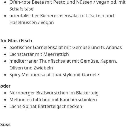
Ofen-rote Beete mit Pesto und Nüssen / vegan od. mit
Schafskäse
orientalischer Kichererbsensalat mit Datteln und
Haselnüssen / vegan
Im Glas /Fisch
exotischer Garnelensalat mit Gemüse und fr. Ananas
Lachstartar mit Meerrettich
mediterraner Thunfischsalat mit Gemüse, Kapern,
Oliven und Zwiebeln
Spicy Melonensalat Thai-Style mit Garnele
oder
Nürnberger Bratwürstchen im Blätterteig
Melonenschiffchen mit Räucherschinken
Lachs-Spinat Bätterteigschnecken
Süss