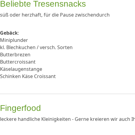
Beliebte Tresensnacks
süß oder herzhaft, für die Pause zwischendurch
Gebäck
:
Miniplunder
kl. Blechkuchen / versch. Sorten
Butterbrezen
Buttercroissant
Käselaugenstange
Schinken Käse Croissant
Fingerfood
leckere handliche Kleinigkeiten -
Gerne kreieren wir auch Ih