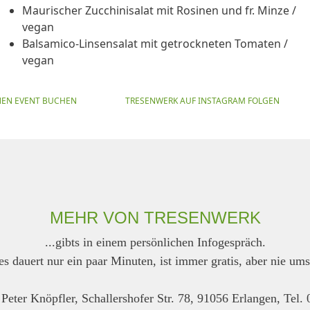
Maurischer Zucchinisalat mit Rosinen und fr. Minze /
vegan
Balsamico-Linsensalat mit getrockneten Tomaten /
vegan
NEN EVENT BUCHEN
TRESENWERK AUF INSTAGRAM FOLGEN
MEHR VON TRESENWERK
...gibts in einem persönlichen Infogespräch.
es dauert nur ein paar Minuten, ist immer gratis, aber nie ums
Peter Knöpfler, Schallershofer Str. 78, 91056 Erlangen, Tel