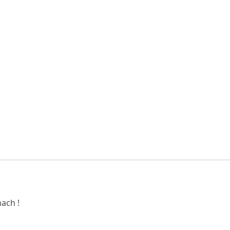
ach !