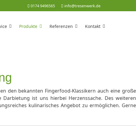
0174 9496565
info@tresenwerk.de
vice
Produkte
Referenzen
Kontakt
ing
ben den bekannten Fingerfood-Klassikern auch eine große
 Darbietung ist uns hierbei Herzenssache. Des weiteren
ngsreiches kulinarisches Angebot zu ermöglichen. Gerne