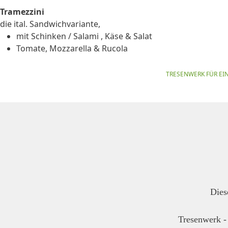
Tramezzini
die ital. Sandwichvariante,
mit Schinken / Salami , Käse & Salat
Tomate, Mozzarella & Rucola
TRESENWERK FÜR EI
Dies
Tresenwerk - 