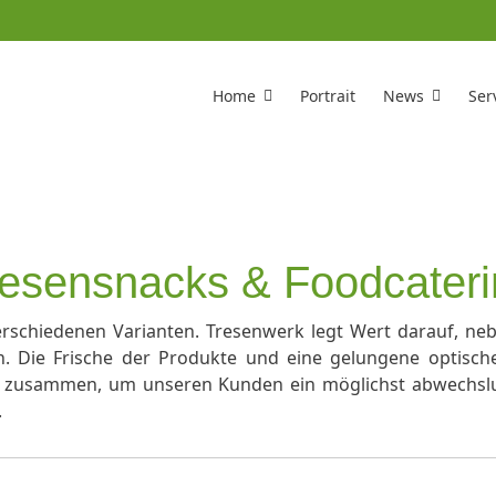
Home
Portrait
News
Ser
esensnacks & Foodcater
rschiedenen Varianten. Tresenwerk legt Wert darauf, ne
. Die Frische der Produkte und eine gelungene optische
rn zusammen, um unseren Kunden ein möglichst abwechslu
.